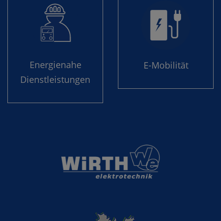
Energie­nahe
E-Mobilität
Dienst­leistungen