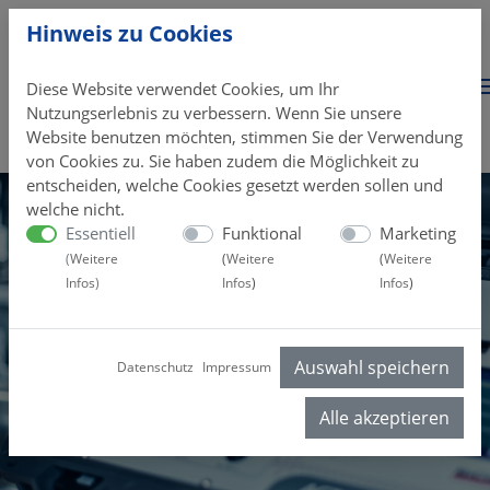
Hinweis zu Cookies
Diese Website verwendet Cookies, um Ihr
Nutzungserlebnis zu verbessern. Wenn Sie unsere
Website benutzen möchten, stimmen Sie der Verwendung
von Cookies zu. Sie haben zudem die Möglichkeit zu
entscheiden, welche Cookies gesetzt werden sollen und
welche nicht.
Essentiell
Funktional
Marketing
(
Weitere
(
Weitere
(
Weitere
Infos
)
Infos
)
Infos
)
Auswahl speichern
Datenschutz
Impressum
Alle akzeptieren